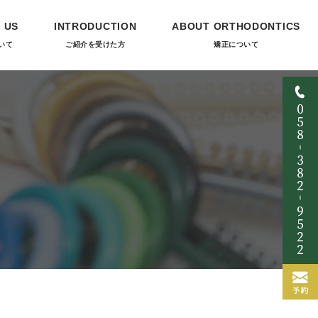
 US
INTRODUCTION
ABOUT ORTHODONTICS
いて
ご紹介を受けた方
矯正について
て
当院の矯正について
料金について