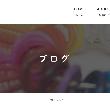
HOME
ABOUT
ホーム
当院につ
当院につい
ブログ
ブログ
HOME