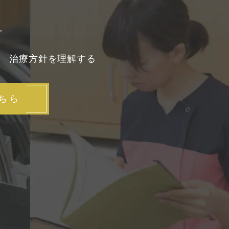
す
3
治療方針を理解する
ちら