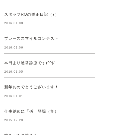
スタッフROの矯正日記（7）
2016.01.08
ブレーススマイルコンテスト
2016.01.06
本日より通常診療です(^^)/
2016.01.05
新年おめでとうございます！
2016.01.01
仕事納めに「孫」登場（笑）
2015.12.29