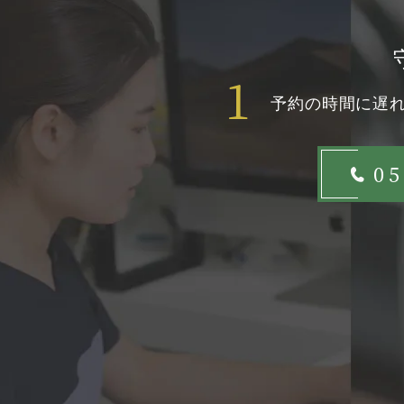
1
予約の時間に遅
05