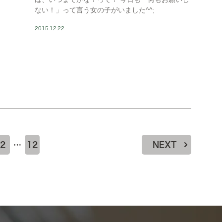
ない！」って言う女の子がいました^^;
2015.12.22
2
…
12
NEXT