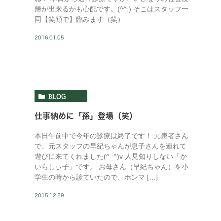
帰が出来るかも心配です。(^^;) そこはスタッフ一
同【笑顔で】臨みます（笑）
2016.01.05
BLOG
仕事納めに「孫」登場（笑）
本日午前中で今年の診療は終了です！ 元患者さん
で、元スタッフの早紀ちゃんが息子さんを連れて
遊びに来てくれました(^_^)v 人見知りしない「か
いらしぃ子」です。 お母さん（早紀ちゃん）を小
学生の時から診ていたので、ホンマ […]
2015.12.29