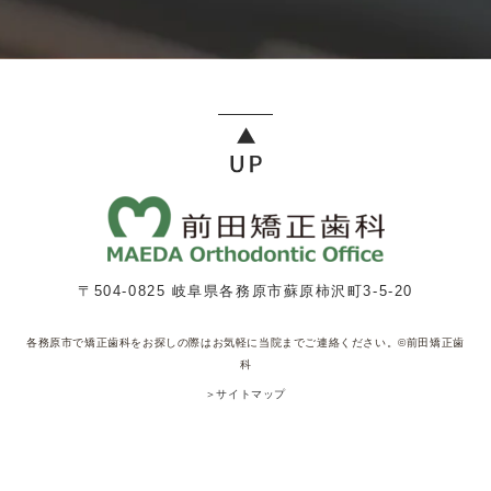
〒504-0825 岐阜県各務原市蘇原柿沢町3-5-20
各務原市で矯正歯科をお探しの際はお気軽に当院までご連絡ください。©前田矯正歯
科
＞サイトマップ