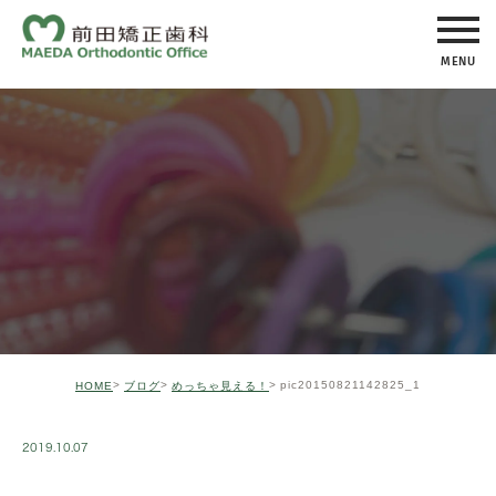
MENU
pic20150821142825_1
HOME
ブログ
めっちゃ見える！
2019.10.07