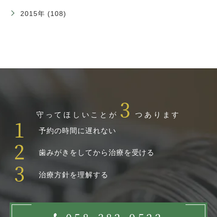
2015年 (108)
3
守ってほしいことが
つあります
1
予約の時間に遅れない
2
歯みがきをしてから治療を受ける
3
治療方針を理解する