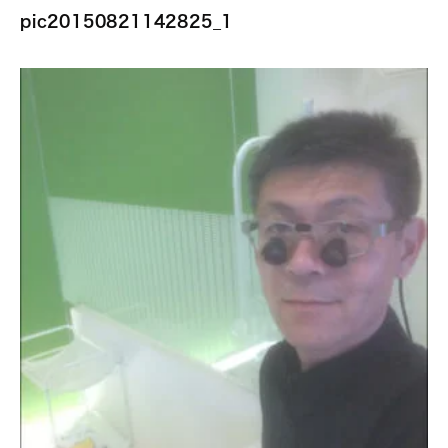
pic20150821142825_1