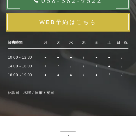
058-382-9522
WEB予約はこちら
診療時間
月
火
水
木
金
土
日・祝
10:00～12:30
●
●
●
/
●
●
/
14:00～18:00
/
/
/
/
/
●
/
16:00～19:00
●
●
●
/
●
/
/
休診日 木曜 / 日曜 / 祝日