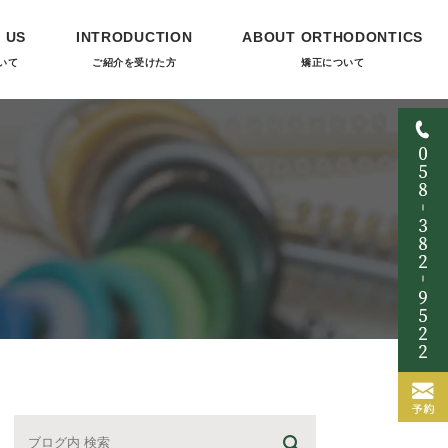
 US
INTRODUCTION
ABOUT ORTHODONTICS
いて
ご紹介を受けた方
矯正について
て
当院の矯正について
料金について