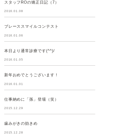
スタッフROの矯正日記（7）
2016.01.08
ブレーススマイルコンテスト
2016.01.06
本日より通常診療です(^^)/
2016.01.05
新年おめでとうございます！
2016.01.01
仕事納めに「孫」登場（笑）
2015.12.29
歯みがきの効きめ
2015.12.28