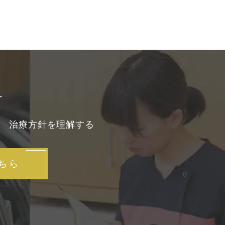
す
3
治療方針を理解する
ちら