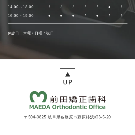
14:00～18:00
/
/
/
/
/
●
/
16:00～19:00
●
●
●
/
●
/
/
休診日 木曜 / 日曜 / 祝日
〒504-0825 岐阜県各務原市蘇原柿沢町3-5-20