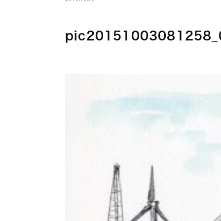
pic20151003081258_