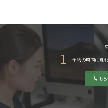
1
予約の時間に遅
05