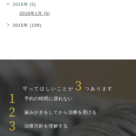
2016年 (5)
2016年1月 (5)
2015年 (108)
3
守ってほしいことが
つあります
1
予約の時間に遅れない
2
歯みがきをしてから治療を受ける
3
治療方針を理解する