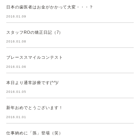
日本の歯医者はお金がかかって大変・・・？
2016.01.09
スタッフROの矯正日記（7）
2016.01.08
ブレーススマイルコンテスト
2016.01.06
本日より通常診療です(^^)/
2016.01.05
新年おめでとうございます！
2016.01.01
仕事納めに「孫」登場（笑）