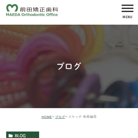
MENU
ブログ
スケッチ 島根編⑨
HOME
ブログ
BLOG