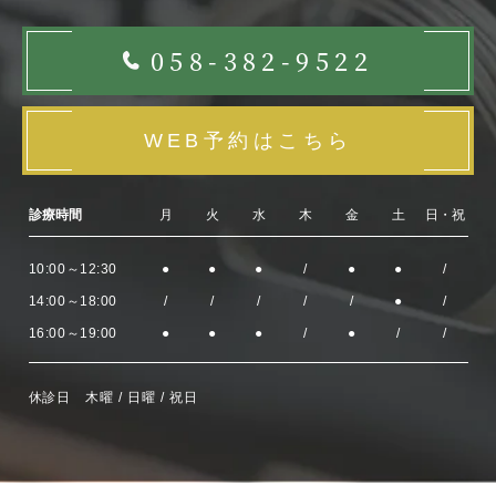
058-382-9522
WEB予約はこちら
診療時間
月
火
水
木
金
土
日・祝
10:00～12:30
●
●
●
/
●
●
/
14:00～18:00
/
/
/
/
/
●
/
16:00～19:00
●
●
●
/
●
/
/
休診日 木曜 / 日曜 / 祝日