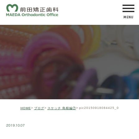
MENU
pic20150918084425_0
HOME
ブログ
スケッチ 島根編⑦
2019.10.07