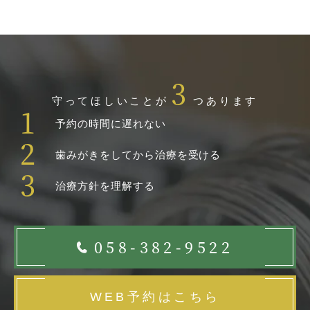
3
守ってほしいことが
つあります
1
予約の時間に遅れない
2
歯みがきをしてから治療を受ける
3
治療方針を理解する
058-382-9522
WEB予約はこちら