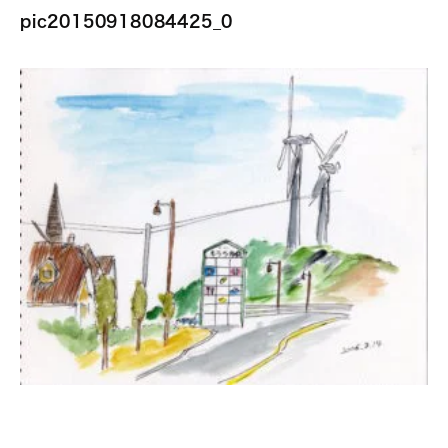
pic20150918084425_0