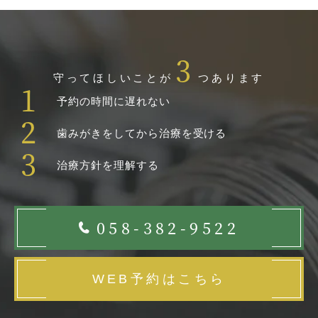
3
守ってほしいことが
つあります
1
予約の時間に遅れない
2
歯みがきをしてから治療を受ける
3
治療方針を理解する
058-382-9522
WEB予約はこちら