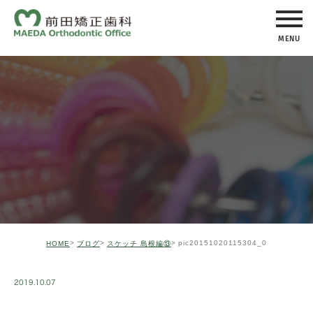
MENU
pic20151020115304_0
HOME
ブログ
スケッチ 島根編⑬
2019.10.07