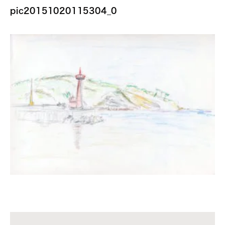
pic20151020115304_0